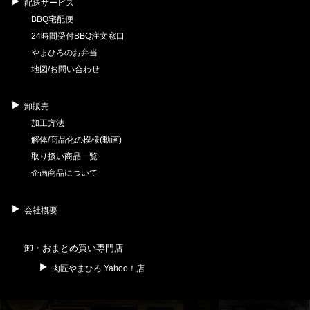
配送サービス
BBQ宅配便
24時間受付BBQ注文窓口
やまひろのお弁当
地図/お問い合わせ
卸販売
加工方法
解体/商品化の模様(動画)
取り扱い商品一覧
企画商品について
会社概要
卸・おまとめ買い専門店
肉匠やまひろ Yahoo！店