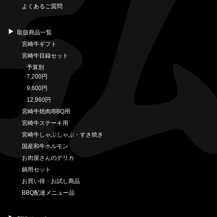
よくあるご質問
取扱商品一覧
宮崎牛ギフト
宮崎牛目録セット
予算別
7,200円
9,600円
12,960円
宮崎牛焼肉/BBQ用
宮崎牛ステーキ用
宮崎牛しゃぶしゃぶ・すき焼き
国産和牛ホルモン
お肉屋さんのデリカ
鍋用セット
お買い得・お試し商品
BBQ配達メニュー品