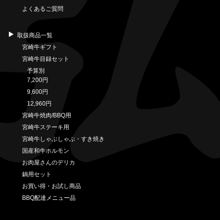
よくあるご質問
取扱商品一覧
宮崎牛ギフト
宮崎牛目録セット
予算別
7,200円
9,600円
12,960円
宮崎牛焼肉/BBQ用
宮崎牛ステーキ用
宮崎牛しゃぶしゃぶ・すき焼き
国産和牛ホルモン
お肉屋さんのデリカ
鍋用セット
お買い得・お試し商品
BBQ配達メニュー品