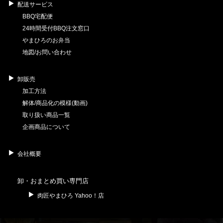
配送サービス
BBQ宅配便
24時間受付BBQ注文窓口
やまひろのお弁当
地図/お問い合わせ
卸販売
加工方法
解体/商品化の模様(動画)
取り扱い商品一覧
企画商品について
会社概要
卸・おまとめ買い専門店
肉匠やまひろ Yahoo！店