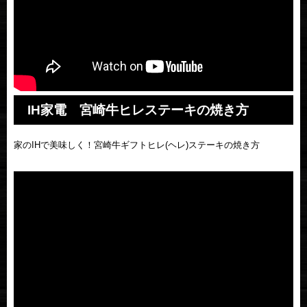
IH家電 宮崎牛ヒレステーキの焼き方
家のIHで美味しく！宮崎牛ギフトヒレ(ヘレ)ステーキの焼き方