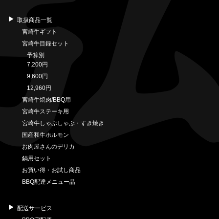
取扱商品一覧
宮崎牛ギフト
宮崎牛目録セット
予算別
7,200円
9,600円
12,960円
宮崎牛焼肉/BBQ用
宮崎牛ステーキ用
宮崎牛しゃぶしゃぶ・すき焼き
国産和牛ホルモン
お肉屋さんのデリカ
鍋用セット
お買い得・お試し商品
BBQ配達メニュー品
配送サービス