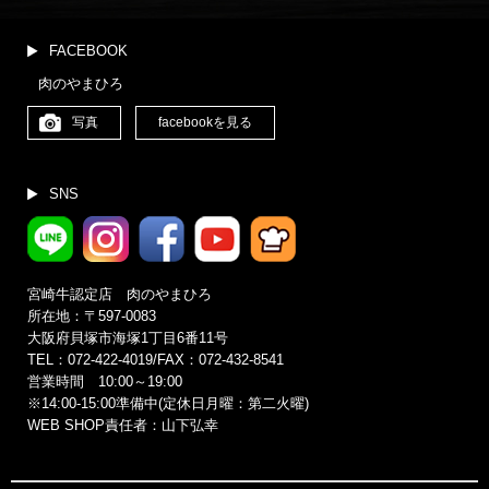
FACEBOOK
肉のやまひろ
写真
facebookを見る
SNS
宮崎牛認定店 肉のやまひろ
所在地：〒597-0083
大阪府貝塚市海塚1丁目6番11号
TEL：072-422-4019/FAX：072-432-8541
営業時間 10:00～19:00
※14:00‐15:00準備中(定休日月曜：第二火曜)
WEB SHOP責任者：山下弘幸