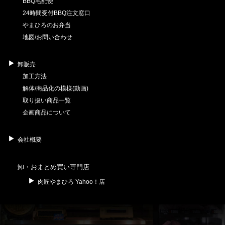
BBQ宅配便
24時間受付BBQ注文窓口
やまひろのお弁当
地図/お問い合わせ
卸販売
加工方法
解体/商品化の模様(動画)
取り扱い商品一覧
企画商品について
会社概要
卸・おまとめ買い専門店
肉匠やまひろ Yahoo！店