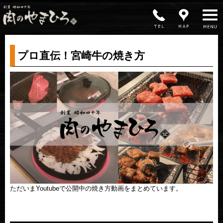
MENU
プロ直伝！宮崎牛の焼き方
ただいまYoutubeで公開中の焼き方動画をまとめています。