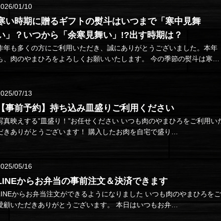
2026/01/10
寒い時期に贈るギフトの熨斗はいつまで「寒中見舞
い」？いつから「余寒見舞い」!?出す時期は？
昨年も多くの方にご利用いただき、誠にありがとうございました。本年
も、肉のやまひろをよろしくお願いいたします。 今の季節の熨斗は寒中
見舞い さて…
2025/07/13
【事前予約】持ち込み皿盛りご利用ください
写真映えする”皿盛り！”お任せください いつも肉のやまひろをご利用いた
だきありがとうございます！ 購入したお肉を自宅で盛り…
2025/05/16
LINEからお弁当の事前注文＆決済できます
LINEからお弁当注文ができるようになりました いつも肉のやまひろをご
愛顧いただきありがとうございます。 本日はいつもお弁…