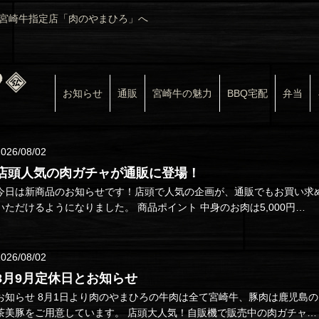
宮崎牛指定店「肉のやまひろ」へ
お知らせ
通販
宮崎牛の魅力
BBQ宅配
弁当
2026/08/02
店頭人気の肉ガチャが通販に登場！
今日は新商品のお知らせです！店頭で人気の企画が、通販でもお買い求
いただけるようになりました。 商品ポイント 中身のお肉は5,000円…
2026/08/02
8月9月定休日とお知らせ
せ 8月1日より肉のやまひろの牛肉は全て宮崎牛、豚肉は鹿児島の
美豚をご用意しています。 店頭大人気！自販機で販売中の肉ガチャが