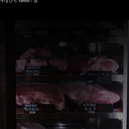
やまひろ Yahoo！店