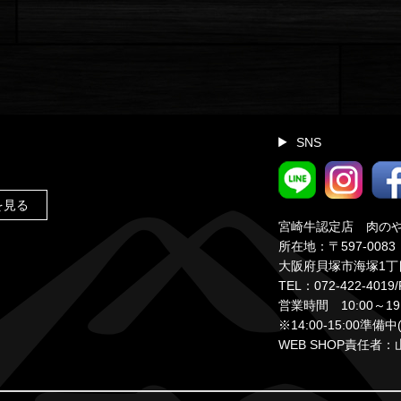
SNS
kを見る
宮崎牛認定店 肉の
所在地：〒597-0083
大阪府貝塚市海塚1丁
TEL：072-422-4019/
営業時間 10:00～19:
※14:00‐15:00準
WEB SHOP責任者