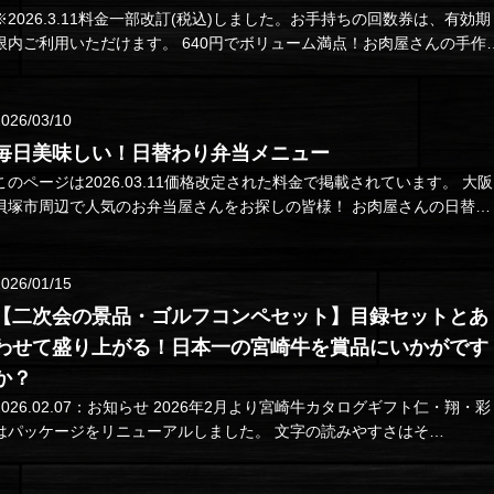
※2026.3.11料金一部改訂(税込)しました。お手持ちの回数券は、有効期
限内ご利用いただけます。 640円でボリューム満点！お肉屋さんの手作
2026/03/10
毎日美味しい！日替わり弁当メニュー
このページは2026.03.11価格改定された料金で掲載されています。 大阪
貝塚市周辺で人気のお弁当屋さんをお探しの皆様！ お肉屋さんの日替わ
り弁…
2026/01/15
【二次会の景品・ゴルフコンペセット】目録セットとあ
わせて盛り上がる！日本一の宮崎牛を賞品にいかがです
か？
026.02.07：お知らせ 2026年2月より宮崎牛カタログギフト仁・翔・彩
はパッケージをリニューアルしました。 文字の読みやすさはそ…