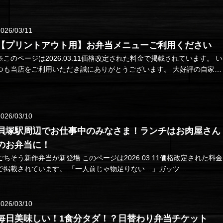
通販…
2026/03/11
【プリントアウト用】お弁当メニューご利用ください
※このページは2026.03.11価格改定された料金で掲載されています。 い
つも当店をご利用いただき誠にありがとうございます。 大好評の自家製
弁当…
2026/03/10
貝塚駅周辺でお仕事中のみなさま！ランチはお肉屋さん
のお弁当に！
ちそう新作弁当が新登場 このページは2026.03.11価格改定された料金
で掲載されています。 「一人前じゃ物足りない…」ガッツ…
2026/03/10
毎日美味しい！1食分タダ！？日替わり弁当チケット