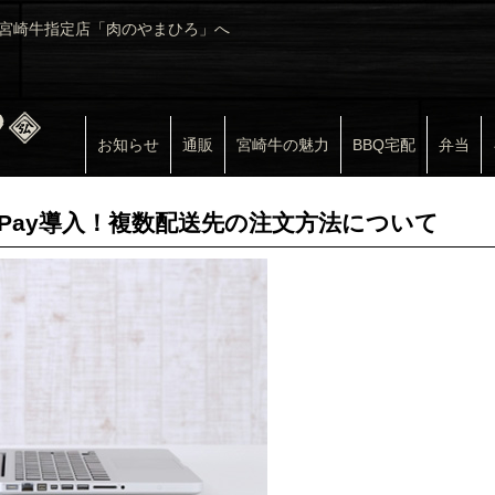
宮崎牛指定店「肉のやまひろ」へ
お知らせ
通販
宮崎牛の魅力
BBQ宅配
弁当
n Pay導入！複数配送先の注文方法について