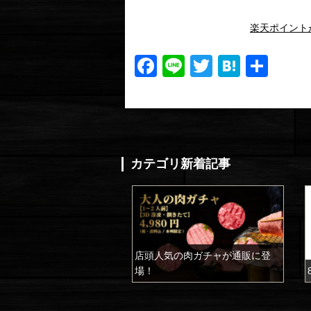
楽天ポイント
Facebook
Line
Twitter
Haten
共
有
カテゴリ新着記事
店頭人気の肉ガチャが通販に登
場！