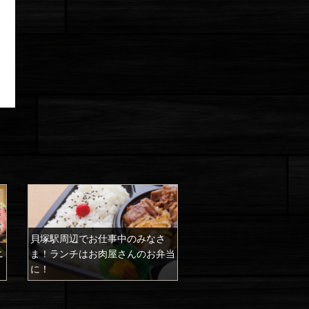
貝塚駅周辺でお仕事中のみなさ
ニ
ま！ランチはお肉屋さんのお弁当
に！