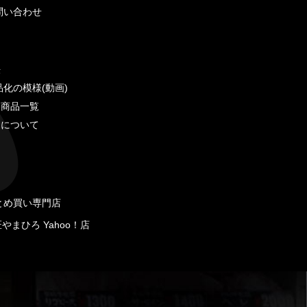
問い合わせ
法
品化の模様(動画)
い商品一覧
品について
とめ買い専門店
やまひろ Yahoo！店