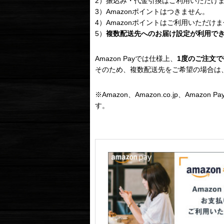
2）振込み・代金引換はご利用いただけ
3）Amazonポイントはつきません。
4）Amazonポイントはご利用いただけ
5）
複数配送先へのお届け設定が利用で
Amazon Payでは仕様上、
1度のご注文
そのため、複数配送先をご希望の場合は
※Amazon、Amazon.co.jp、Amaz
す。