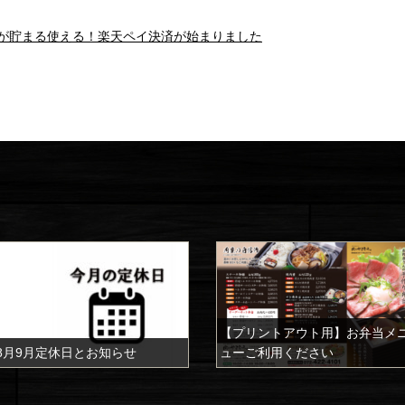
が貯まる使える！楽天ペイ決済が始まりました
a
【プリントアウト用】お弁当メ
8月9月定休日とお知らせ
ューご利用ください