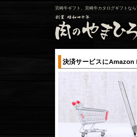
宮崎牛ギフト、宮崎牛カタログギフトなら
決済サービスにAmazo