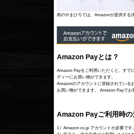
肉のやまひろでは、Amazonが提供する決
Amazon Payとは？
Amazon Payをご利用いただくと、す
ディーにお買い物ができます。
Amazonのアカウントに登録されてい
お買い物ができます。 Amazon Pa
Amazon Payご利用時
1）Amazon.co.jp アカウントが必要です