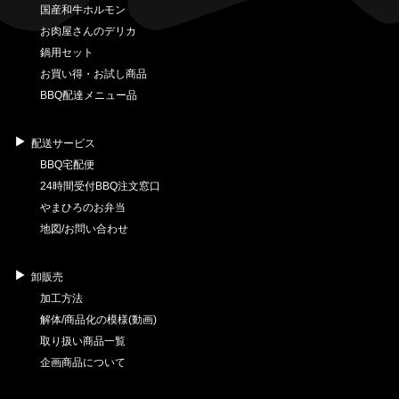
国産和牛ホルモン
お肉屋さんのデリカ
鍋用セット
お買い得・お試し商品
BBQ配達メニュー品
配送サービス
BBQ宅配便
24時間受付BBQ注文窓口
やまひろのお弁当
地図/お問い合わせ
卸販売
加工方法
解体/商品化の模様(動画)
取り扱い商品一覧
企画商品について