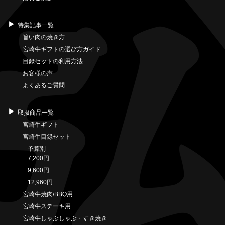
特集記事一覧
旨い肉の焼き方
宮崎牛ギフトの選び方ガイド
目録セットの利用方法
お客様の声
よくあるご質問
取扱商品一覧
宮崎牛ギフト
宮崎牛目録セット
予算別
7,200円
9,600円
12,960円
宮崎牛焼肉/BBQ用
宮崎牛ステーキ用
宮崎牛しゃぶしゃぶ・すき焼き