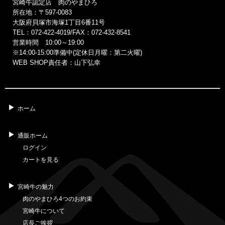
宮崎牛認定店 肉のやまひろ
所在地：〒597-0083
大阪府貝塚市海塚1丁目6番11号
TEL：072-422-4019/FAX：072-432-8541
営業時間 10:00～19:00
※14:00‐15:00準備中(定休日月曜：第二火曜)
WEB SHOP責任者：山下弘幸
ホーム
通販ホーム
ログイン
カートを見る
宮崎牛の魅力
肉のやまひろ4つのお約束
宮崎牛について
店長ご挨拶