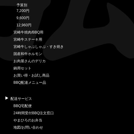
予算別
7,200円
9,600円
12,960円
宮崎牛焼肉/BBQ用
宮崎牛ステーキ用
宮崎牛しゃぶしゃぶ・すき焼き
国産和牛ホルモン
お肉屋さんのデリカ
鍋用セット
お買い得・お試し商品
BBQ配達メニュー品
配送サービス
BBQ宅配便
24時間受付BBQ注文窓口
やまひろのお弁当
地図/お問い合わせ