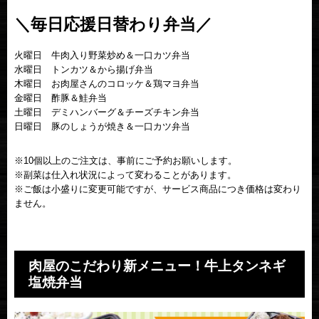
＼毎日応援日替わり弁当／
火曜日 牛肉入り野菜炒め＆一口カツ弁当
水曜日 トンカツ＆から揚げ弁当
木曜日 お肉屋さんのコロッケ＆鶏マヨ弁当
金曜日 酢豚＆鮭弁当
土曜日 デミハンバーグ＆チーズチキン弁当
日曜日 豚のしょうが焼き＆一口カツ弁当
※10個以上のご注文は、事前にご予約お願いします。
※副菜は仕入れ状況によって変わることがあります。
※ご飯は小盛りに変更可能ですが、サービス商品につき価格は変わり
ません。
肉屋のこだわり新メニュー！牛上タンネギ
塩焼弁当