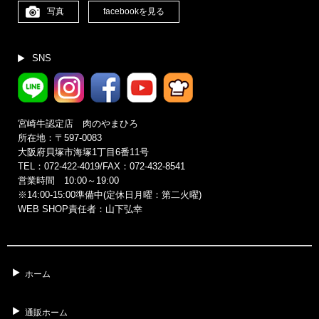
写真
facebookを見る
SNS
宮崎牛認定店 肉のやまひろ
所在地：〒597-0083
大阪府貝塚市海塚1丁目6番11号
TEL：072-422-4019/FAX：072-432-8541
営業時間 10:00～19:00
※14:00‐15:00準備中(定休日月曜：第二火曜)
WEB SHOP責任者：山下弘幸
ホーム
通販ホーム