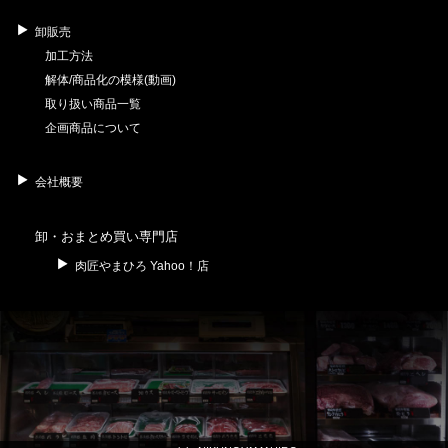
卸販売
加工方法
解体/商品化の模様(動画)
取り扱い商品一覧
企画商品について
会社概要
卸・おまとめ買い専門店
肉匠やまひろ Yahoo！店