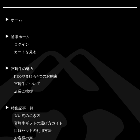
ホーム
通販ホーム
ログイン
カートを見る
宮崎牛の魅力
肉のやまひろ4つのお約束
宮崎牛について
店長ご挨拶
特集記事一覧
旨い肉の焼き方
宮崎牛ギフトの選び方ガイド
目録セットの利用方法
お客様の声