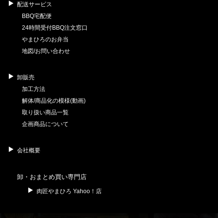
配送サービス
BBQ宅配便
24時間受付BBQ注文窓口
やまひろのお弁当
地図/お問い合わせ
卸販売
加工方法
解体/商品化の模様(動画)
取り扱い商品一覧
企画商品について
会社概要
卸・おまとめ買い専門店
肉匠やまひろ Yahoo！店