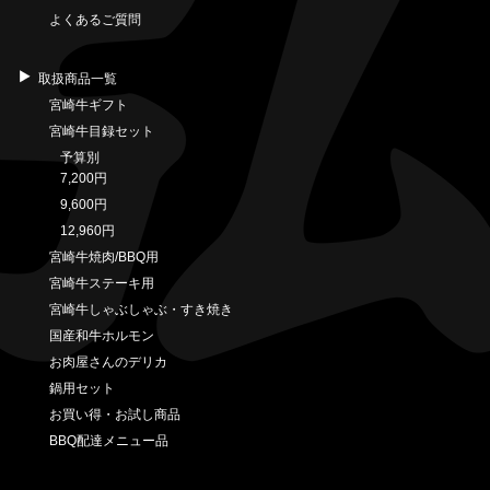
よくあるご質問
取扱商品一覧
宮崎牛ギフト
宮崎牛目録セット
予算別
7,200円
9,600円
12,960円
宮崎牛焼肉/BBQ用
宮崎牛ステーキ用
宮崎牛しゃぶしゃぶ・すき焼き
国産和牛ホルモン
お肉屋さんのデリカ
鍋用セット
お買い得・お試し商品
BBQ配達メニュー品