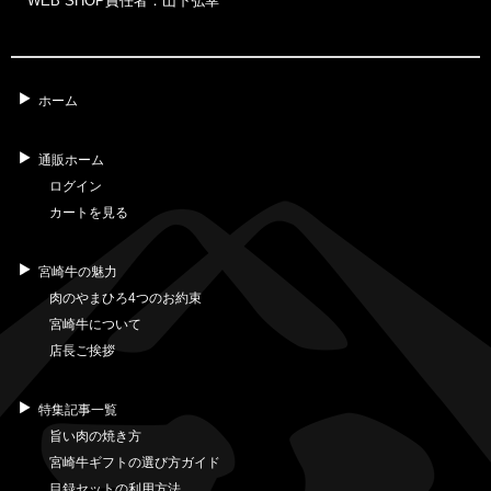
WEB SHOP責任者：山下弘幸
ホーム
通販ホーム
ログイン
カートを見る
宮崎牛の魅力
肉のやまひろ4つのお約束
宮崎牛について
店長ご挨拶
特集記事一覧
旨い肉の焼き方
宮崎牛ギフトの選び方ガイド
目録セットの利用方法