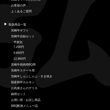
お客様の声
よくあるご質問
取扱商品一覧
宮崎牛ギフト
宮崎牛目録セット
予算別
7,200円
9,600円
12,960円
宮崎牛焼肉/BBQ用
宮崎牛ステーキ用
宮崎牛しゃぶしゃぶ・すき焼き
国産和牛ホルモン
お肉屋さんのデリカ
鍋用セット
お買い得・お試し商品
BBQ配達メニュー品