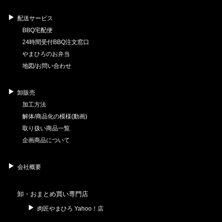
配送サービス
BBQ宅配便
24時間受付BBQ注文窓口
やまひろのお弁当
地図/お問い合わせ
卸販売
加工方法
解体/商品化の模様(動画)
取り扱い商品一覧
企画商品について
会社概要
卸・おまとめ買い専門店
肉匠やまひろ Yahoo！店