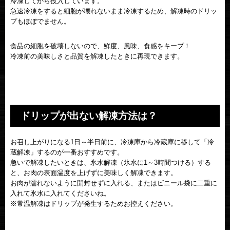
冷凍してから投入しています。
急速冷凍をすると細胞が壊れないまま冷凍するため、解凍時のドリッ
プもほぼでません。
食品の細胞を破壊しないので、鮮度、風味、食感をキープ！
冷凍前の美味しさと品質を解凍したときに再現できます。
ドリップが出ない解凍方法は？
お召し上がりになる1日～半日前に、冷凍庫から冷蔵庫に移して「冷
蔵解凍」するのが一番おすすめです。
急いで解凍したいときは、氷水解凍（氷水に1～3時間つける）する
と、お肉の表面温度を上げずに美味しく解凍できます。
お肉が濡れないように開封せずに入れる、またはビニール袋に二重に
入れて氷水に入れてくださいね。
※常温解凍はドリップが発生するためお控えください。