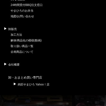
24時間受付BBQ注文窓口
やまひろのお弁当
地図/お問い合わせ
卸販売
加工方法
解体/商品化の模様(動画)
取り扱い商品一覧
企画商品について
会社概要
卸・おまとめ買い専門店
肉匠やまひろ Yahoo！店