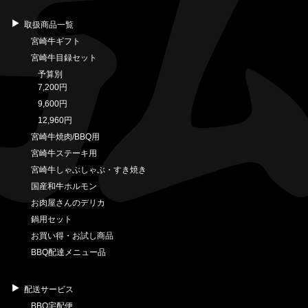
取扱商品一覧
宮崎牛ギフト
宮崎牛目録セット
予算別
7,200円
9,600円
12,960円
宮崎牛焼肉/BBQ用
宮崎牛ステーキ用
宮崎牛しゃぶしゃぶ・すき焼き
国産和牛ホルモン
お肉屋さんのデリカ
鍋用セット
お買い得・お試し商品
BBQ配達メニュー品
配送サービス
BBQ宅配便