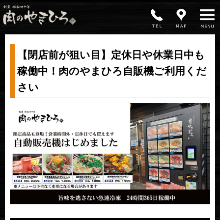
MENU
【閉店前が狙い目】定休日や休業日中も
稼働中！肉のやまひろ自販機ご利用くだ
さい