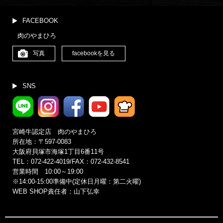
FACEBOOK
肉のやまひろ
写真
facebookを見る
SNS
宮崎牛認定店 肉のやまひろ
所在地：〒597-0083
大阪府貝塚市海塚1丁目6番11号
TEL：072-422-4019/FAX：072-432-8541
営業時間 10:00～19:00
※14:00‐15:00準備中(定休日月曜：第二火曜)
WEB SHOP責任者：山下弘幸