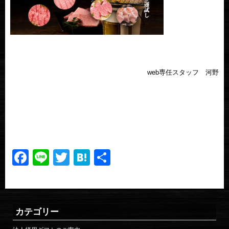
web専任スタッフ 河野
Facebook
Line
Twitter
Hatena
共
有
カテゴリー