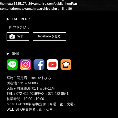
/home/xs323517/e-29yamahiro.com/public_html/wp-
content/themes/yamahiro/archive.php
on line
86
FACEBOOK
肉のやまひろ
写真
facebookを見る
SNS
宮崎牛認定店 肉のやまひろ
所在地：〒597-0083
大阪府貝塚市海塚1丁目6番11号
TEL：072-422-4019/FAX：072-432-8541
営業時間 10:00～19:00
※14:00‐15:00準備中(定休日月曜：第二火曜)
WEB SHOP責任者：山下弘幸