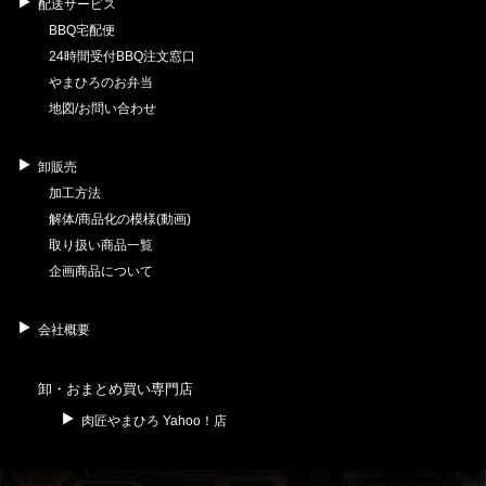
配送サービス
BBQ宅配便
24時間受付BBQ注文窓口
やまひろのお弁当
地図/お問い合わせ
卸販売
加工方法
解体/商品化の模様(動画)
取り扱い商品一覧
企画商品について
会社概要
卸・おまとめ買い専門店
肉匠やまひろ Yahoo！店