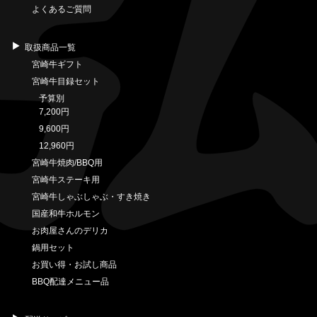
よくあるご質問
取扱商品一覧
宮崎牛ギフト
宮崎牛目録セット
予算別
7,200円
9,600円
12,960円
宮崎牛焼肉/BBQ用
宮崎牛ステーキ用
宮崎牛しゃぶしゃぶ・すき焼き
国産和牛ホルモン
お肉屋さんのデリカ
鍋用セット
お買い得・お試し商品
BBQ配達メニュー品