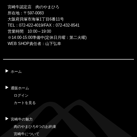
宮崎牛認定店 肉のやまひろ
所在地：〒597-0083
大阪府貝塚市海塚1丁目6番11号
TEL：072-422-4019/FAX：072-432-8541
営業時間 10:00～19:00
※14:00‐15:00準備中(定休日月曜：第二火曜)
WEB SHOP責任者：山下弘幸
ホーム
通販ホーム
ログイン
カートを見る
宮崎牛の魅力
肉のやまひろ4つのお約束
宮崎牛について