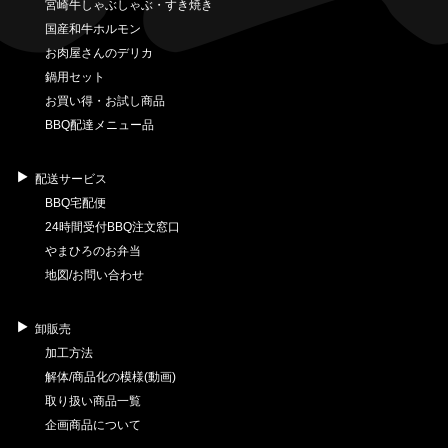
宮崎牛しゃぶしゃぶ・すき焼き
国産和牛ホルモン
お肉屋さんのデリカ
鍋用セット
お買い得・お試し商品
BBQ配達メニュー品
配送サービス
BBQ宅配便
24時間受付BBQ注文窓口
やまひろのお弁当
地図/お問い合わせ
卸販売
加工方法
解体/商品化の模様(動画)
取り扱い商品一覧
企画商品について