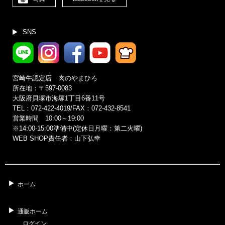
SNS
宮崎牛認定店 肉のやまひろ
所在地：〒597-0083
大阪府貝塚市海塚1丁目6番11号
TEL：072-422-4019/FAX：072-432-8541
営業時間 10:00～19:00
※14:00‐15:00準備中(定休日月曜：第二火曜)
WEB SHOP責任者：山下弘幸
ホーム
通販ホーム
ログイン