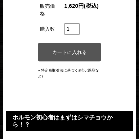
1,620円(税込)
販売価
格
購入数
» 特定商取引法に基づく表記 (返品な
ど)
ホルモン初心者はまずはシマチョウか
ら！？