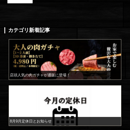
ア
ー
カ
イ
ブ
(更
カテゴリ新着記事
新
月
別)
店頭人気の肉ガチャが通販に登場！
8月9月定休日とお知らせ