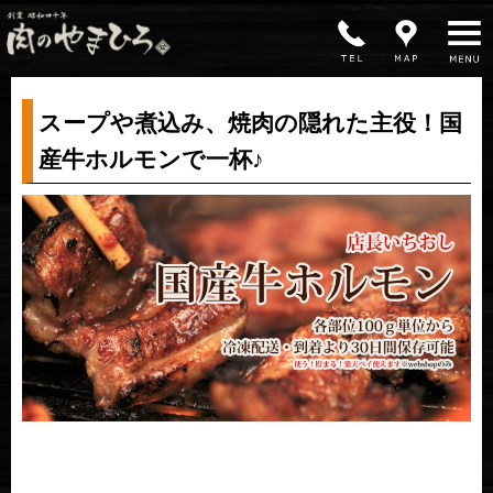
MENU
スープや煮込み、焼肉の隠れた主役！国
産牛ホルモンで一杯♪