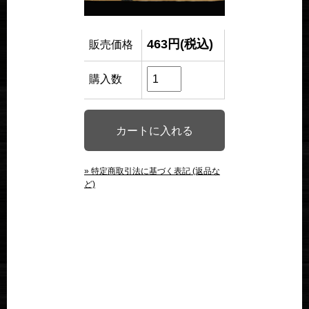
463円(税込)
販売価格
購入数
» 特定商取引法に基づく表記 (返品な
ど)