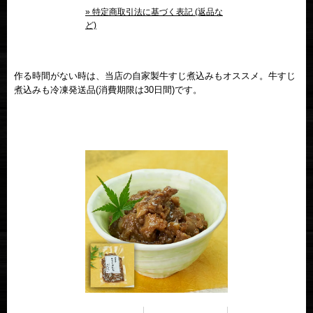
» 特定商取引法に基づく表記 (返品な
ど)
作る時間がない時は、当店の自家製牛すじ煮込みもオススメ。牛すじ
煮込みも冷凍発送品(消費期限は30日間)です。