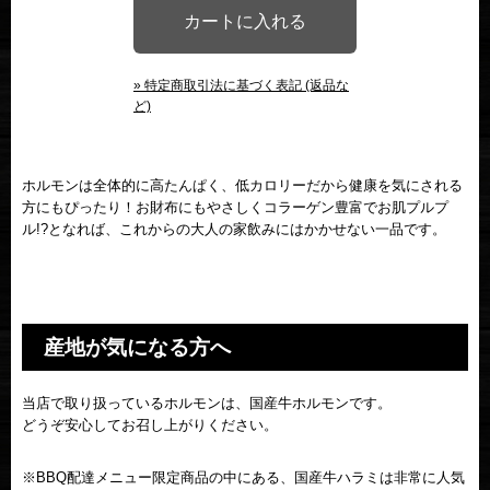
» 特定商取引法に基づく表記 (返品な
ど)
ホルモンは全体的に高たんぱく、低カロリーだから健康を気にされる
方にもぴったり！お財布にもやさしくコラーゲン豊富でお肌プルプ
ル!?となれば、これからの大人の家飲みにはかかせない一品です。
産地が気になる方へ
当店で取り扱っているホルモンは、国産牛ホルモンです。
どうぞ安心してお召し上がりください。
※BBQ配達メニュー限定商品の中にある、国産牛ハラミは非常に人気