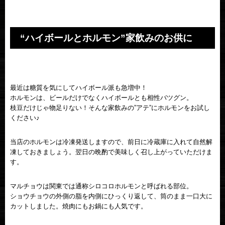
“ハイボールとホルモン”家飲みのお供に
最近は糖質を気にしてハイボール派も急増中！
ホルモンは、ビールだけでなくハイボールとも相性バツグン。
枝豆だけじゃ物足りない！そんな家飲みの”アテ”にホルモンをお試し
ください♪
当店のホルモンは冷凍発送しますので、前日に冷蔵庫に入れて自然解
凍しておきましょう。翌日の晩酌で美味しく召し上がっていただけま
す。
マルチョウは関東では通称シロコロホルモンと呼ばれる部位。
ショウチョウの外側の脂を内側にひっくり返して、筒のまま一口大に
カットしました。焼肉にもお鍋にも人気です。