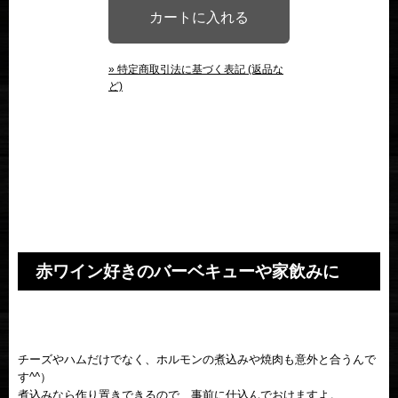
» 特定商取引法に基づく表記 (返品な
ど)
赤ワイン好きのバーベキューや家飲みに
チーズやハムだけでなく、ホルモンの煮込みや焼肉も意外と合うんで
す^^）
煮込みなら作り置きできるので、事前に仕込んでおけますよ。