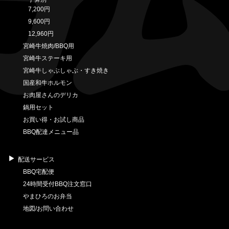
7,200円
9,600円
12,960円
宮崎牛焼肉/BBQ用
宮崎牛ステーキ用
宮崎牛しゃぶしゃぶ・すき焼き
国産和牛ホルモン
お肉屋さんのデリカ
鍋用セット
お買い得・お試し商品
BBQ配達メニュー品
配送サービス
BBQ宅配便
24時間受付BBQ注文窓口
やまひろのお弁当
地図/お問い合わせ