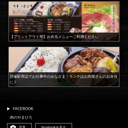
【プリントアウト用】お弁当メニューご利用ください
貝塚駅周辺でお仕事中のみなさま！ランチはお肉屋さんのお弁当
に！
FACEBOOK
肉のやまひろ
写真
facebookを見る