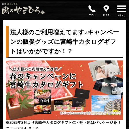
MENU
法人様のご利用増えてます♪キャンペー
ンの販促グッズに宮崎牛カタログギフ
トはいかがですか！？
※
2026年2月より宮崎牛カタログギフト仁・翔・彩はパッケージをリ
ニューアルしました。