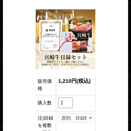
1,210円(税込)
販売価
格
購入数
注)目録
を複数