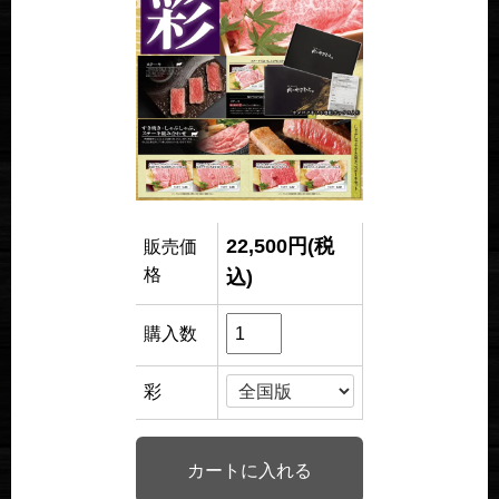
22,500円(税
販売価
格
込)
購入数
彩