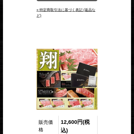
» 特定商取引法に基づく表記 (返品な
ど)
12,600円(税
販売価
格
込)