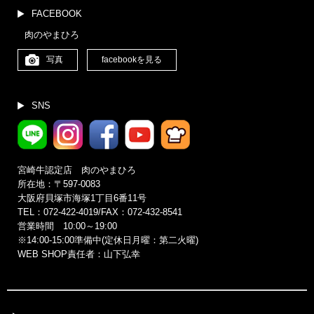
FACEBOOK
肉のやまひろ
写真
facebookを見る
SNS
宮崎牛認定店 肉のやまひろ
所在地：〒597-0083
大阪府貝塚市海塚1丁目6番11号
TEL：072-422-4019/FAX：072-432-8541
営業時間 10:00～19:00
※14:00‐15:00準備中(定休日月曜：第二火曜)
WEB SHOP責任者：山下弘幸