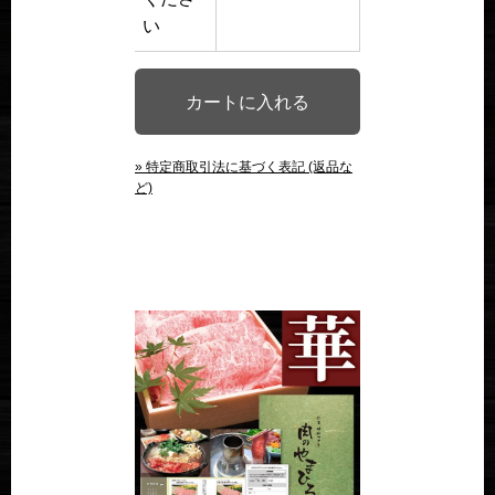
い
» 特定商取引法に基づく表記 (返品な
ど)