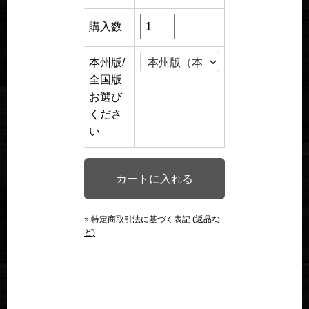
購入数
本州版/
全国版
お選び
くださ
い
» 特定商取引法に基づく表記 (返品な
ど)