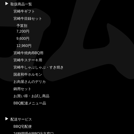
取扱商品一覧
宮崎牛ギフト
宮崎牛目録セット
予算別
7,200円
9,600円
12,960円
宮崎牛焼肉/BBQ用
宮崎牛ステーキ用
宮崎牛しゃぶしゃぶ・すき焼き
国産和牛ホルモン
お肉屋さんのデリカ
鍋用セット
お買い得・お試し商品
BBQ配達メニュー品
配送サービス
BBQ宅配便
24時間受付BBQ注文窓口