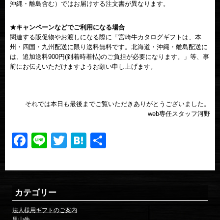
沖縄・離島含む）ではお届けする注文書が異なります。
★キャンペーンなどでご利用になる場合
関連する販促物やお渡しになる際に「宮崎牛カタログギフトは、本
州・四国・九州配送に限り送料無料です。北海道・沖縄・離島配送に
は、追加送料900円(到着時着払)のご負担が必要になります。」等、事
前にお伝えいただけますようお願い申し上げます。
それでは本日も最後までご覧いただきありがとうございました。
web専任スタッフ河野
Facebook
Line
Twitter
Hatena
共
有
カテゴリー
法人様用ギフトのご案内
里山牛