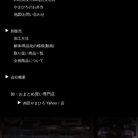
やまひろのお弁当
地図/お問い合わせ
卸販売
加工方法
解体/商品化の模様(動画)
取り扱い商品一覧
企画商品について
会社概要
卸・おまとめ買い専門店
肉匠やまひろ Yahoo！店