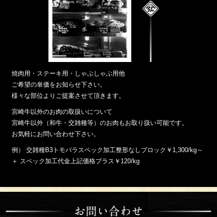
焼肉用・ステーキ用・しゃぶしゃぶ用他
ご希望の単価をお知らせ下さい。
様々な部位よりご提案させて頂きます。
宮崎牛以外のお肉の取扱いについて
宮崎牛以外（和牛・交雑種等）のお肉もお取り扱い可能です。
お気軽にお問い合わせ下さい。
例） 交雑種B3トモバラスペック加工整形なしブロック￥1,300/kg～
＋ スペック加工代金上記価格プラス￥120/kg