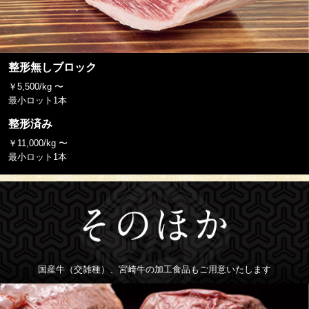
整形無しブロック
￥5,500/kg 〜
最小ロット1本
整形済み
￥11,000/kg 〜
最小ロット1本
国産牛（交雑種）、宮崎牛の加工食品もご用意いたします