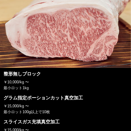
整形無しブロック
￥10,000/kg 〜
最小ロット1kg
グラム指定ポーションカット真空加工
￥15,000/kg 〜
最小ロット100g以上で10枚
スライスガス充填真空加工
￥15,000/kg 〜