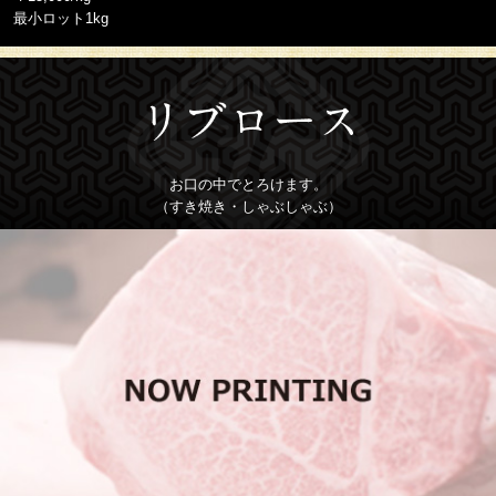
最小ロット1kg
お口の中でとろけます。
（すき焼き・しゃぶしゃぶ）