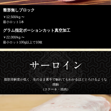
整形無しブロック
￥12,500/kg 〜
最小ロット1本
グラム指定ポーションカット真空加工
￥22,000/kg 〜
最小ロット100g以上で10枚
脂肪溶解度が低く、生のまま素手で触れてもわかるほどとろけるような
感触
（ステーキ・焼肉）