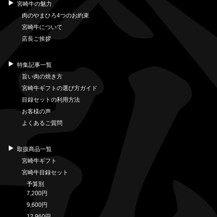
宮崎牛の魅力
肉のやまひろ4つのお約束
宮崎牛について
店長ご挨拶
特集記事一覧
旨い肉の焼き方
宮崎牛ギフトの選び方ガイド
目録セットの利用方法
お客様の声
よくあるご質問
取扱商品一覧
宮崎牛ギフト
宮崎牛目録セット
予算別
7,200円
9,600円
12,960円