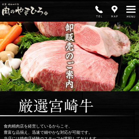
MENU
食肉精肉店を経営しているからこそ、
豊富な品揃え、迅速で細やかな対応が可能です。
当店には焼肉店経験のスタッフが常駐しております。