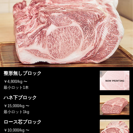
整形無しブロック
￥4,800/kg 〜
最小ロット1本
ハネ下ブロック
￥15,000/kg 〜
最小ロット1kg
ロース芯ブロック
￥10,000/kg 〜