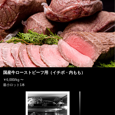
国産牛ローストビーフ用（イチボ・内もも）
￥6,000/kg 〜
最小ロット1本