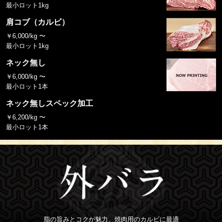
最小ロット1kg
肩コブ（カルビ）
￥6,000/kg 〜
最小ロット1kg
ネック無し
￥6,000/kg 〜
最小ロット1本
ネック無しスペック加工
￥6,200/kg 〜
最小ロット1本
脂の旨みとコクが魅力、焼肉用のカルビに最適