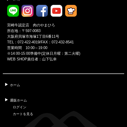
宮崎牛認定店 肉のやまひろ
所在地：〒597-0083
大阪府貝塚市海塚1丁目6番11号
TEL：072-422-4019/FAX：072-432-8541
営業時間 10:00～19:00
※14:00‐15:00準備中(定休日月曜：第二火曜)
WEB SHOP責任者：山下弘幸
ホーム
通販ホーム
ログイン
カートを見る