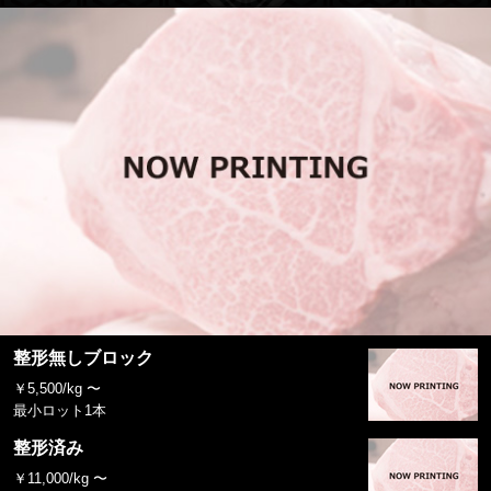
整形無しブロック
￥5,500/kg 〜
最小ロット1本
整形済み
￥11,000/kg 〜