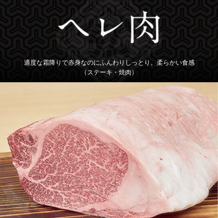
適度な霜降りで赤身なのにふんわりしっとり。柔らかい食感
（ステーキ・焼肉）