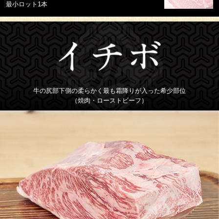
最小ロット1本
牛の尻部下側の柔らかく最も霜降りが入った希少部位
（焼肉・ローストビーフ）