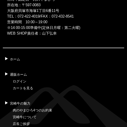
所在地：〒597-0083
大阪府貝塚市海塚1丁目6番11号
TEL：072-422-4019/FAX：072-432-8541
営業時間 10:00～19:00
※14:00‐15:00準備中(定休日月曜：第二火曜)
WEB SHOP責任者：山下弘幸
ホーム
通販ホーム
ログイン
カートを見る
宮崎牛の魅力
肉のやまひろ4つのお約束
宮崎牛について
店長ご挨拶