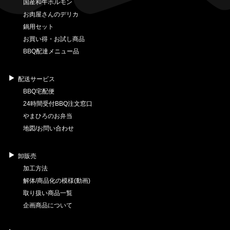
国産和牛ホルモン
お肉屋さんのデリカ
鍋用セット
お買い得・お試し商品
BBQ配達メニュー品
配送サービス
BBQ宅配便
24時間受付BBQ注文窓口
やまひろのお弁当
地図/お問い合わせ
卸販売
加工方法
解体/商品化の模様(動画)
取り扱い商品一覧
企画商品について